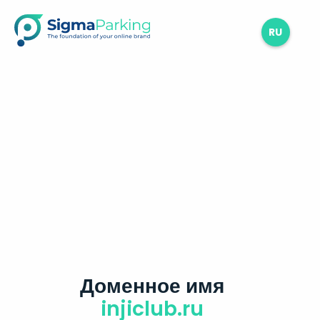
RU
Доменное имя
injiclub.ru